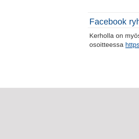
Facebook ry
Kerholla on myö
osoitteessa
http