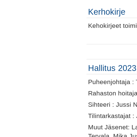
Kerhokirje
Kehokirjeet toim
Hallitus 2023
Puheenjohtaja : 
Rahaston hoitaja
Sihteeri : Jussi
Tilintarkastajat 
Muut Jäsenet: La
Tervala, Mika Ju