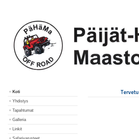
Tervetu
Koti
Yhdistys
Tapahtumat
Galleria
Linkit
Safarivarusteet