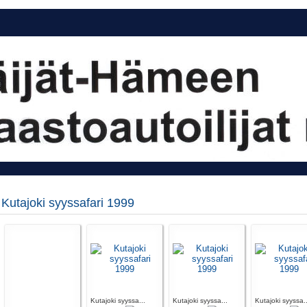
Kutajoki syyssafari 1999
Kutajoki syyssa...
Kutajoki syyssa...
Kutajoki syyssa..