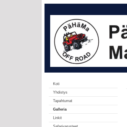
Koti
Yhdistys
Tapahtumat
Galleria
Linkit
Safarivarusteet