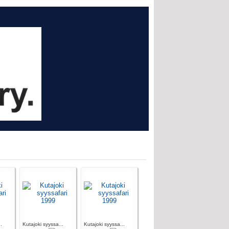
.
Kutajoki syyssa...
Kutajoki syyssa...