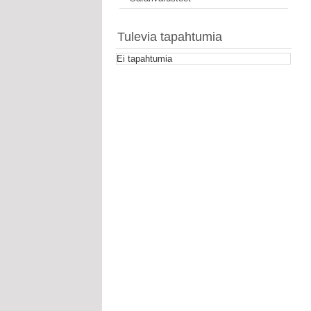
Tulevia tapahtumia
Ei tapahtumia